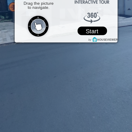
Drag the picture
to navigate.
Start
by
HOUSEVIEWER